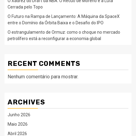
O Xadrez do Draft da NBA: O Recuo de Moreno e a Luta
Cerrada pelo Topo
O Futuro na Rampa de Lançamento: A Máquina da SpaceX
entre o Domínio da Órbita Baixa e o Desafio do IPO
O estrangulamento de Ormuz: como o choque no mercado
petrolífero está a reconfigurar a economia global
RECENT COMMENTS
Nenhum comentário para mostrar.
ARCHIVES
Junho 2026
Maio 2026
Abril 2026