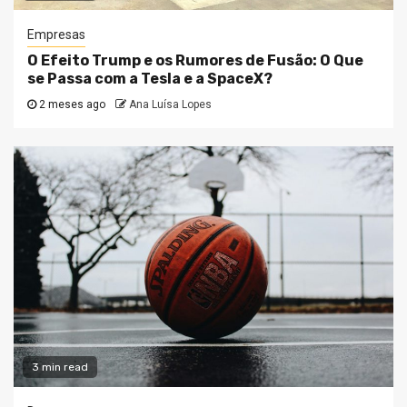
Empresas
O Efeito Trump e os Rumores de Fusão: O Que
se Passa com a Tesla e a SpaceX?
2 meses ago
Ana Luísa Lopes
3 min read