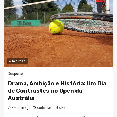
3 min read
Desporto
Drama, Ambição e História: Um Dia
de Contrastes no Open da
Austrália
7 meses ago
Carlos Manuel Silva