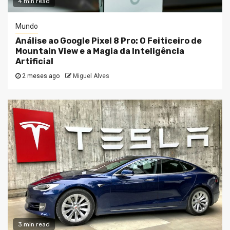
4 min read
Mundo
Análise ao Google Pixel 8 Pro: O Feiticeiro de
Mountain View e a Magia da Inteligência
Artificial
2 meses ago
Miguel Alves
3 min read