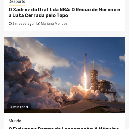
Desporto
O Xadrez do Draft da NBA: O Recuo de Moreno e
a Luta Cerrada pelo Topo
2 meses ago
Mariana Mendes
4 min read
Mundo