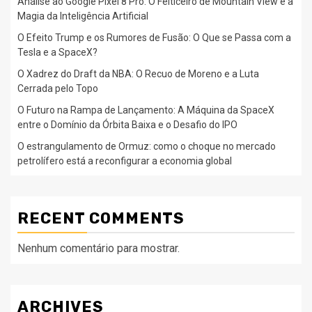
Análise ao Google Pixel 8 Pro: O Feiticeiro de Mountain View e a
Magia da Inteligência Artificial
O Efeito Trump e os Rumores de Fusão: O Que se Passa com a
Tesla e a SpaceX?
O Xadrez do Draft da NBA: O Recuo de Moreno e a Luta
Cerrada pelo Topo
O Futuro na Rampa de Lançamento: A Máquina da SpaceX
entre o Domínio da Órbita Baixa e o Desafio do IPO
O estrangulamento de Ormuz: como o choque no mercado
petrolífero está a reconfigurar a economia global
RECENT COMMENTS
Nenhum comentário para mostrar.
ARCHIVES