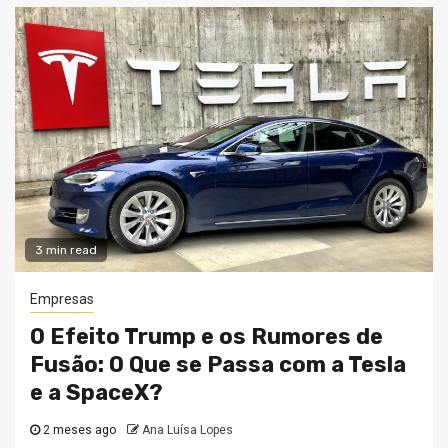
3 min read
Empresas
O Efeito Trump e os Rumores de
Fusão: O Que se Passa com a Tesla
e a SpaceX?
2 meses ago
Ana Luísa Lopes