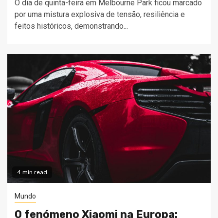
O dia de quinta-feira em Melbourne Park ficou marcado
por uma mistura explosiva de tensão, resiliência e
feitos históricos, demonstrando...
4 min read
Mundo
O fenómeno Xiaomi na Europa: