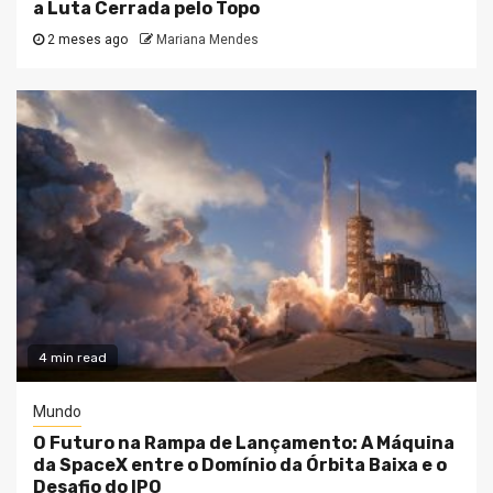
a Luta Cerrada pelo Topo
2 meses ago
Mariana Mendes
4 min read
Mundo
O Futuro na Rampa de Lançamento: A Máquina
da SpaceX entre o Domínio da Órbita Baixa e o
Desafio do IPO