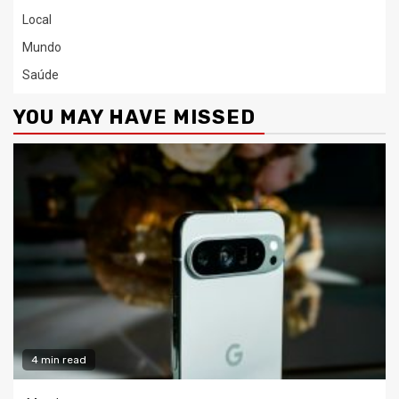
Local
Mundo
Saúde
YOU MAY HAVE MISSED
4 min read