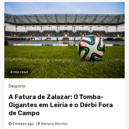
4 min read
Desporto
A Fatura de Zalazar: O Tomba-
Gigantes em Leiria e o Dérbi Fora
de Campo
3 meses ago
Mariana Mendes