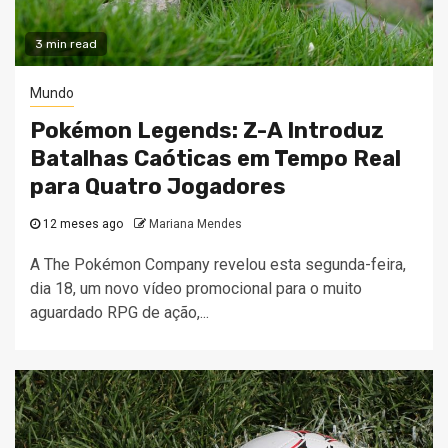
3 min read
Mundo
Pokémon Legends: Z-A Introduz
Batalhas Caóticas em Tempo Real
para Quatro Jogadores
12 meses ago
Mariana Mendes
A The Pokémon Company revelou esta segunda-feira,
dia 18, um novo vídeo promocional para o muito
aguardado RPG de ação,...