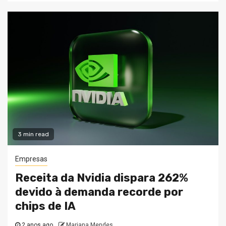
3 min read
Empresas
Receita da Nvidia dispara 262%
devido à demanda recorde por
chips de IA
2 anos ago
Mariana Mendes