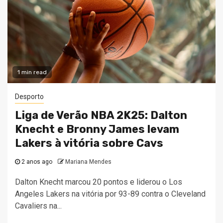
1 min read
Desporto
Liga de Verão NBA 2K25: Dalton
Knecht e Bronny James levam
Lakers à vitória sobre Cavs
2 anos ago
Mariana Mendes
Dalton Knecht marcou 20 pontos e liderou o Los
Angeles Lakers na vitória por 93-89 contra o Cleveland
Cavaliers na...