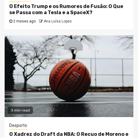
O Efeito Trump e os Rumores de Fusão: O Que
se Passa com a Tesla e a SpaceX?
2 meses ago
Ana Luísa Lopes
3 min read
Desporto
O Xadrez do Draft da NBA: O Recuo de Moreno e