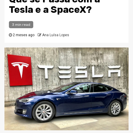
Tesla e a SpaceX?
3 min read
2 meses ago
Ana Luísa Lopes