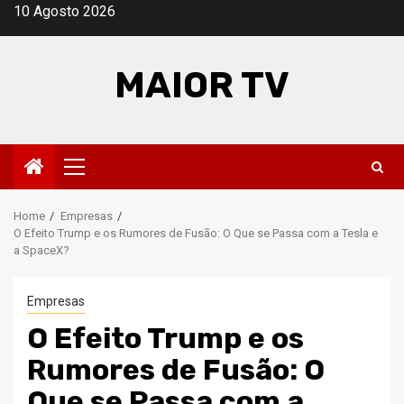
Skip
10 Agosto 2026
to
content
MAIOR TV
Primary
Menu
Home
Empresas
O Efeito Trump e os Rumores de Fusão: O Que se Passa com a Tesla e
a SpaceX?
Empresas
O Efeito Trump e os
Rumores de Fusão: O
Que se Passa com a