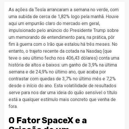
As ações da Tesla arrancaram a semana no verde, com
uma subida de cerca de 1,82% logo pela manhã. Houve
aqui um empurrão claro do mercado em geral,
impulsionado pelo anúncio do Presidente Trump sobre
um memorando de entendimento para, na prática, pôr
fim à guerra com o Irão que estalou há três meses. No
entanto, o trajeto recente da cotada na Nasdaq (que
teve o seu último fecho nos 406,43 dólares) conta uma
história de altos e baixos: um ganho de 3,9% na última
semana e de 24,9% no último ano, que acaba por
contrastar com quedas de 3,7% no último mês e 7,2%
desde o início do ano. Esta volatilidade de resultados
serve para nos dar uma ideia do quão sensível o título
está a qualquer estímulo mais concreto que venha de
fora.
O Fator SpaceX e a