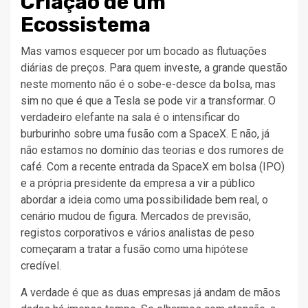
Criação de um
Ecossistema
Mas vamos esquecer por um bocado as flutuações
diárias de preços. Para quem investe, a grande questão
neste momento não é o sobe-e-desce da bolsa, mas
sim no que é que a Tesla se pode vir a transformar. O
verdadeiro elefante na sala é o intensificar do
burburinho sobre uma fusão com a SpaceX. E não, já
não estamos no domínio das teorias e dos rumores de
café. Com a recente entrada da SpaceX em bolsa (IPO)
e a própria presidente da empresa a vir a público
abordar a ideia como uma possibilidade bem real, o
cenário mudou de figura. Mercados de previsão,
registos corporativos e vários analistas de peso
começaram a tratar a fusão como uma hipótese
credível.
A verdade é que as duas empresas já andam de mãos