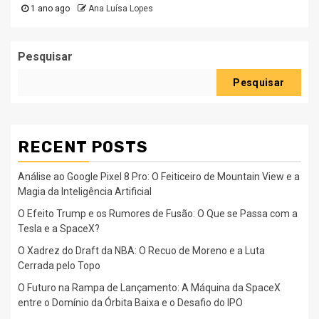
1 ano ago
Ana Luísa Lopes
Pesquisar
Pesquisar
RECENT POSTS
Análise ao Google Pixel 8 Pro: O Feiticeiro de Mountain View e a
Magia da Inteligência Artificial
O Efeito Trump e os Rumores de Fusão: O Que se Passa com a
Tesla e a SpaceX?
O Xadrez do Draft da NBA: O Recuo de Moreno e a Luta
Cerrada pelo Topo
O Futuro na Rampa de Lançamento: A Máquina da SpaceX
entre o Domínio da Órbita Baixa e o Desafio do IPO