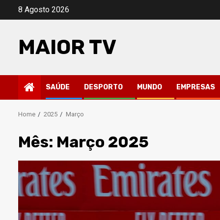
Skip
8 Agosto 2026
to
content
MAIOR TV
SAÚDE
DESPORTO
MUNDO
EMPRESAS
Home
2025
Março
Mês:
Março 2025