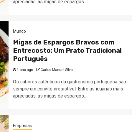
apreciadas, as migas de espargos...
Mundo
Migas de Espargos Bravos com
Entrecosto: Um Prato Tradicional
Português
1 ano ago
Carlos Manuel Silva
Os sabores autênticos da gastronomia portuguesa são
sempre um convite irresistível. Entre as iguarias mais
apreciadas, as migas de espargos...
Empresas