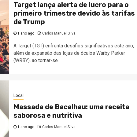
Target lança alerta de lucro para o
primeiro trimestre devido às tarifas
de Trump
1 ano ago
Carlos Manuel Silva
A Target (TGT) enfrenta desafios significativos este ano,
além da expansão das lojas de óculos Warby Parker
(WRBY), ao tornar-se...
Local
Massada de Bacalhau: uma receita
saborosa e nutritiva
1 ano ago
Carlos Manuel Silva