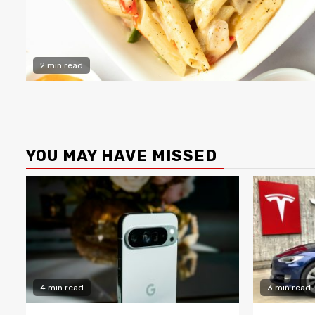
2 min read
YOU MAY HAVE MISSED
4 min read
3 min read