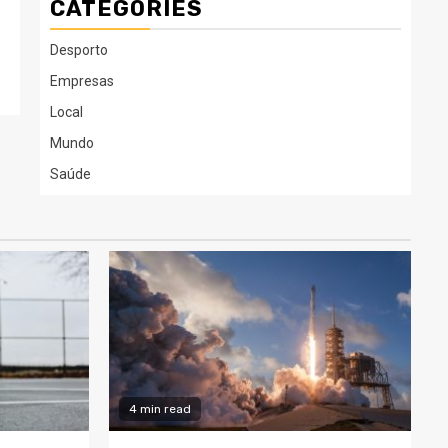
CATEGORIES
Desporto
Empresas
Local
Mundo
Saúde
4 min read