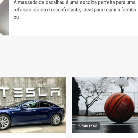
A massada de bacalhau é uma escolha perfeita para uma
refeição rápida e reconfortante, ideal para reunir a família
ou...
3 min read