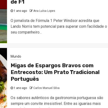
de F1
1 ano ago
Ana Luísa Lopes
O jornalista de Fórmula 1 Peter Windsor acredita que
Lando Norris tem potencial para superar com facilidade o
seu companheiro...
Mundo
Migas de Espargos Bravos com
Entrecosto: Um Prato Tradicional
Português
1 ano ago
Carlos Manuel Silva
Os sabores autênticos da gastronomia portuguesa são
sempre um convite irresistível. Entre as iguarias mais