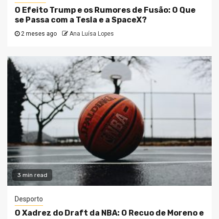
O Efeito Trump e os Rumores de Fusão: O Que
se Passa com a Tesla e a SpaceX?
2 meses ago
Ana Luísa Lopes
3 min read
Desporto
O Xadrez do Draft da NBA: O Recuo de Moreno e