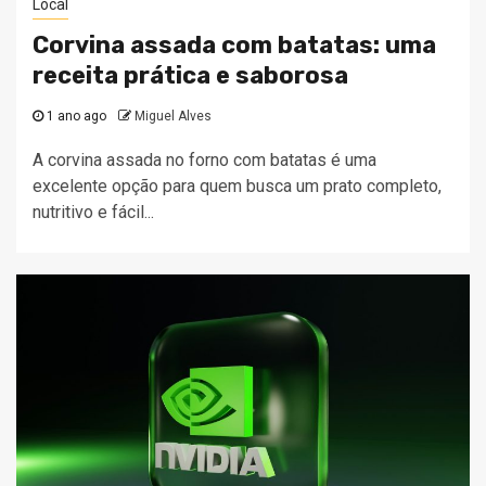
Local
Corvina assada com batatas: uma
receita prática e saborosa
1 ano ago
Miguel Alves
A corvina assada no forno com batatas é uma
excelente opção para quem busca um prato completo,
nutritivo e fácil...