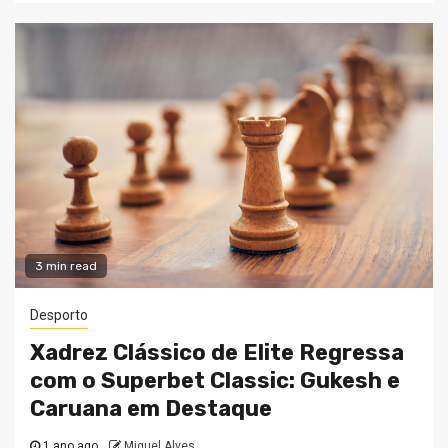
3 min read
Desporto
Xadrez Clássico de Elite Regressa
com o Superbet Classic: Gukesh e
Caruana em Destaque
1 ano ago
Miguel Alves