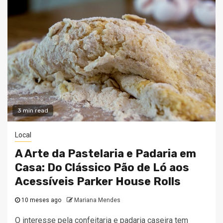
3 min read
Local
A Arte da Pastelaria e Padaria em
Casa: Do Clássico Pão de Ló aos
Acessíveis Parker House Rolls
10 meses ago
Mariana Mendes
O interesse pela confeitaria e padaria caseira tem