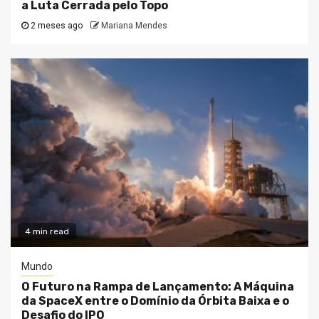
a Luta Cerrada pelo Topo
2 meses ago
Mariana Mendes
4 min read
Mundo
O Futuro na Rampa de Lançamento: A Máquina
da SpaceX entre o Domínio da Órbita Baixa e o
Desafio do IPO