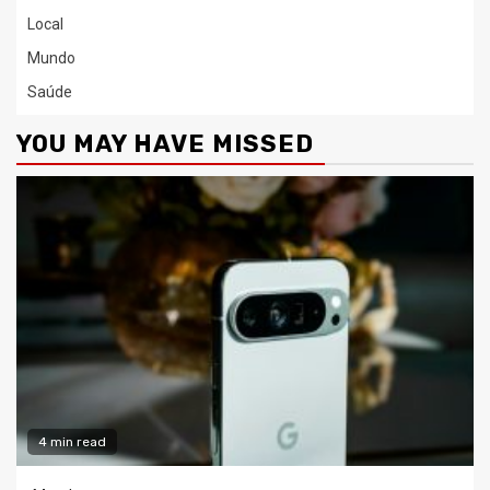
Local
Mundo
Saúde
YOU MAY HAVE MISSED
4 min read