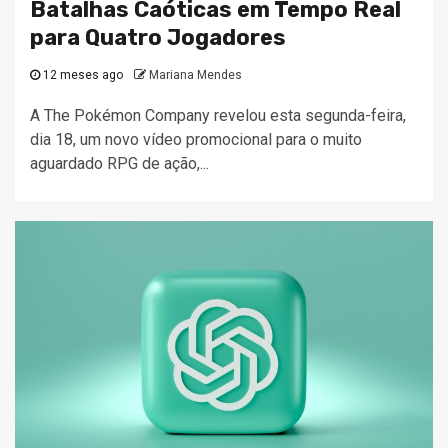
Batalhas Caóticas em Tempo Real
para Quatro Jogadores
12 meses ago
Mariana Mendes
A The Pokémon Company revelou esta segunda-feira,
dia 18, um novo vídeo promocional para o muito
aguardado RPG de ação,...