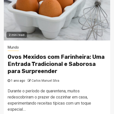
2 min read
Mundo
Ovos Mexidos com Farinheira: Uma
Entrada Tradicional e Saborosa
para Surpreender
1 ano ago
Carlos Manuel Silva
Durante o período de quarentena, muitos
redescobriram o prazer de cozinhar em casa,
experimentando receitas típicas com um toque
especial....